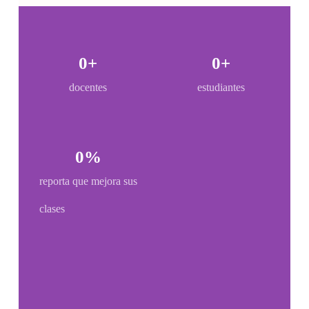
0
+
0
+
docentes
estudiantes
0
%
reporta que mejora sus
clases